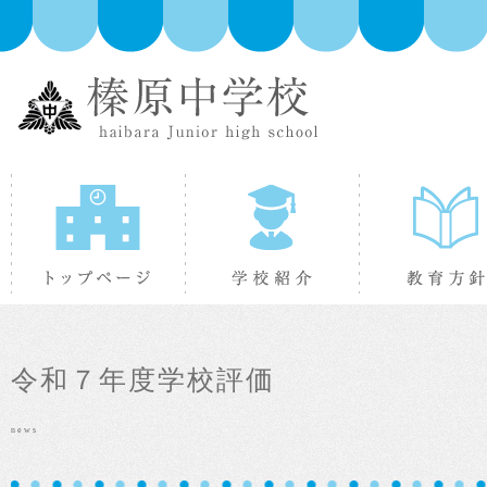
トップページ
学校紹介
令和７年度学校評価
news