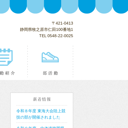
〒421-0413
静岡県牧之原市仁田100番地1
TEL 0548-22-0025
り
活動紹介
部活動紹介
新着情報
令和８年度 東海大会陸上競
技の部が開催されました