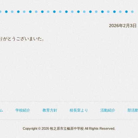
2026年2月3日
りがとうございまいた。
ム
学校紹介
教育方針
校長室より
活動紹介
部活
Copyright © 2026 牧之原市立榛原中学校 All Rights Reserved.