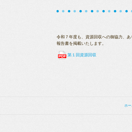
令和７年度も、資源回収への御協力、あ
報告書を掲載いたします。
第１回資源回収
ホー