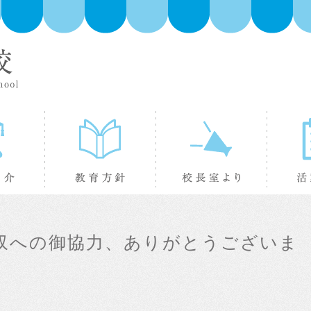
学校紹介
教育方針
校長室よ
収への御協力、ありがとうございま