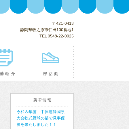
〒421-0413
静岡県牧之原市仁田100番地1
TEL 0548-22-0025
り
活動紹介
部活動紹介
新着情報
令和８年度 中体連静岡県
大会軟式野球の部で見事優
勝を果たしました！！