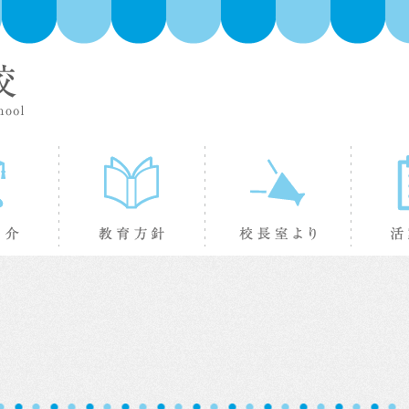
学校紹介
教育方針
校長室よ