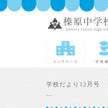
トップページ
学校だより12月号
news