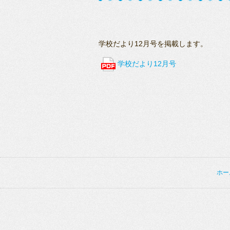
学校だより12月号を掲載します。
学校だより12月号
ホー